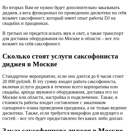
Во вторых Вам не нужно будет дополнительно заказывать
диджея, а весь функционал по проведению дискотеки на себя
возьмет саксофонист, который имеет опыт работы DJ на
свадьбах и праздниках.
В третьих не придется искать звук и свет, а также транспорт
для доставки оборудования по Москве и области – все это
возьмет на себя саксофонист.
Сколько стоят услуги саксофониста
диджея в Москве
Стандартное мероприятие, если оно длится до 6 часов стоит
20 000 рублей. В эту сумму входит работа саксофониста,
включая услуги диджея в течении всего корпоратива или
свадьбы, аренда звукового оборудования, доставка его по
Москве или области, настройка и подключение. Также, в
стоимость работы входит составление с заказчиком
сценарного плана проведения праздника, а не только ведение
дискотеки. Также, если требуется микрофон для ведущего и
гостей – все это будет предоставлено без каких либо доплат.
Заказ саксофониста диджея в Москве.