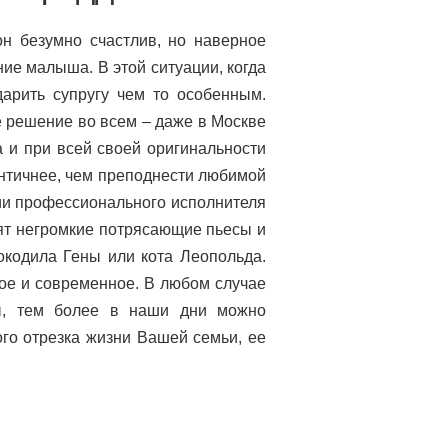
он безумно счастлив, но наверное
е малыша. В этой ситуации, когда
арить супругу чем то особенным.
 решение во всем – даже в Москве
а и при всей своей оригинальности
нтичнее, чем преподнести любимой
ии профессионального исполнителя
ят негромкие потрясающие пьесы и
окодила Гены или кота Леопольда.
ное и современное. В любом случае
ды, тем более в наши дни можно
го отрезка жизни Вашей семьи, ее