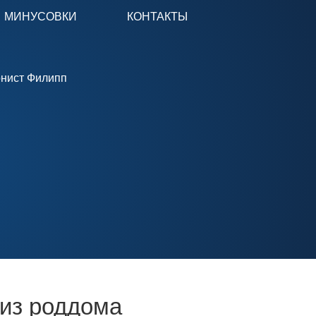
МИНУСОВКИ
КОНТАКТЫ
 из роддома