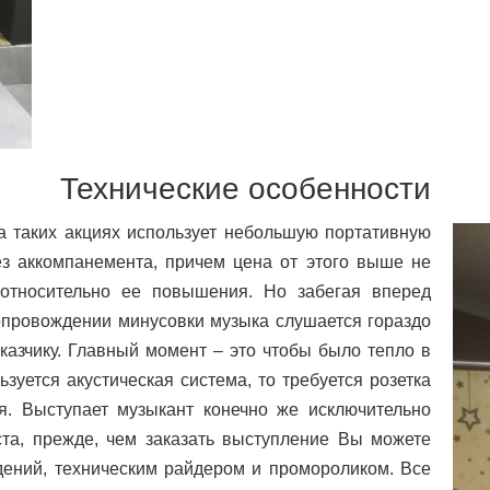
Технические особенности
на таких акциях использует небольшую портативную
ез аккомпанемента, причем цена от этого выше не
 относительно ее повышения. Но забегая вперед
 сопровождении минусовки музыка слушается гораздо
аказчику. Главный момент – это чтобы было тепло в
зуется акустическая система, то требуется розетка
я. Выступает музыкант конечно же исключительно
та, прежде, чем заказать выступление Вы можете
дений, техническим райдером и промороликом. Все