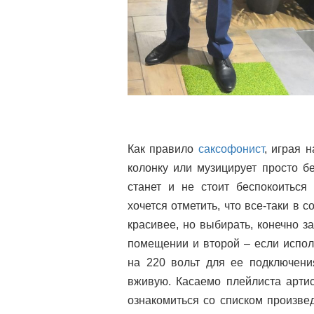
Как правило
саксофонист
, играя 
колонку или музицирует просто б
станет и не стоит беспокоиться
хочется отметить, что все-таки в
красивее, но выбирать, конечно з
помещении и второй – если исполь
на 220 вольт для ее подключени
вживую. Касаемо плейлиста артис
ознакомиться со списком произве