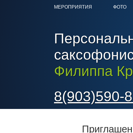
МЕРОПРИЯТИЯ
ФОТО
Персональн
саксофонис
Филиппа Кр
8(903)590-8
Приглашени