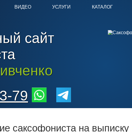
ВИДЕО
УСЛУГИ
КАТАЛОГ
ый сайт
та
ивченко
3-79
е саксофониста на выписку